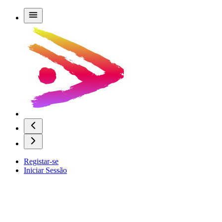
Registar-se
Iniciar Sessão