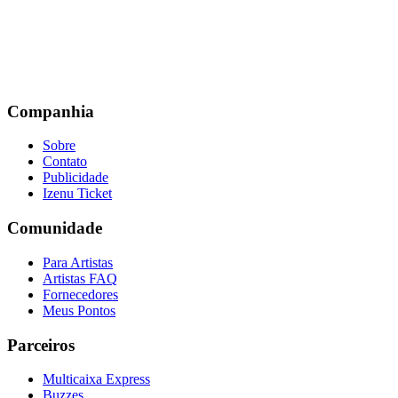
Companhia
Sobre
Contato
Publicidade
Izenu Ticket
Comunidade
Para Artistas
Artistas FAQ
Fornecedores
Meus Pontos
Parceiros
Multicaixa Express
Buzzes