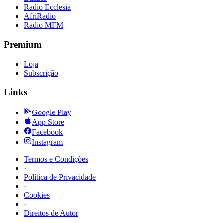
Radio Ecclesia
AfriRadio
Radio MFM
Premium
Loja
Subscrição
Links
Google Play
App Store
Facebook
Instagram
Termos e Condições
·
Política de Privacidade
·
Cookies
·
Direitos de Autor