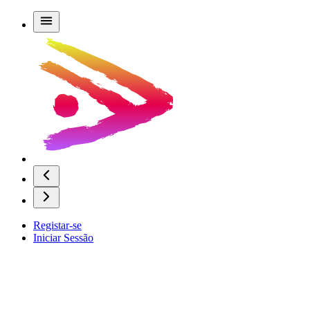
Registar-se
Iniciar Sessão