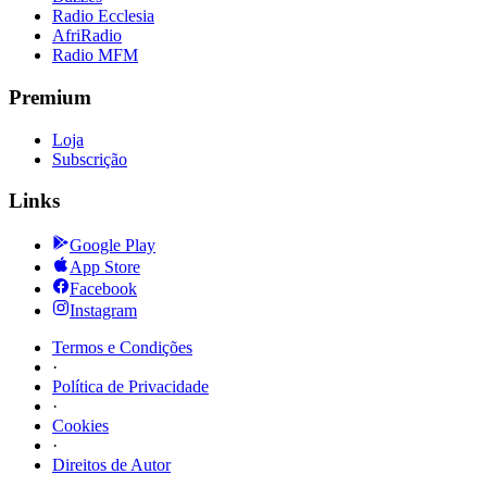
Radio Ecclesia
AfriRadio
Radio MFM
Premium
Loja
Subscrição
Links
Google Play
App Store
Facebook
Instagram
Termos e Condições
·
Política de Privacidade
·
Cookies
·
Direitos de Autor