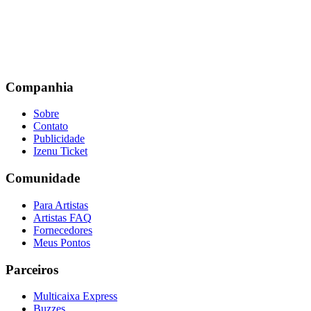
Companhia
Sobre
Contato
Publicidade
Izenu Ticket
Comunidade
Para Artistas
Artistas FAQ
Fornecedores
Meus Pontos
Parceiros
Multicaixa Express
Buzzes