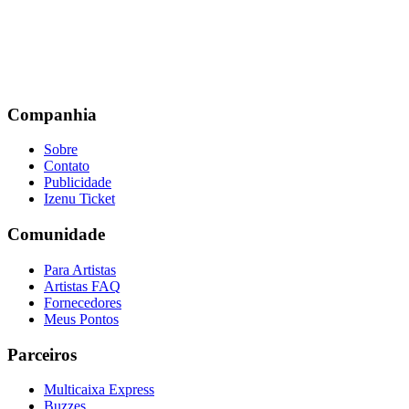
Companhia
Sobre
Contato
Publicidade
Izenu Ticket
Comunidade
Para Artistas
Artistas FAQ
Fornecedores
Meus Pontos
Parceiros
Multicaixa Express
Buzzes