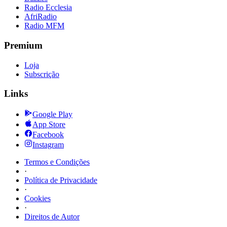
Radio Ecclesia
AfriRadio
Radio MFM
Premium
Loja
Subscrição
Links
Google Play
App Store
Facebook
Instagram
Termos e Condições
·
Política de Privacidade
·
Cookies
·
Direitos de Autor