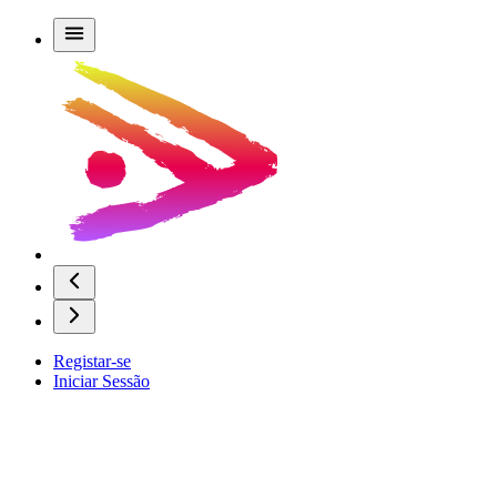
Registar-se
Iniciar Sessão