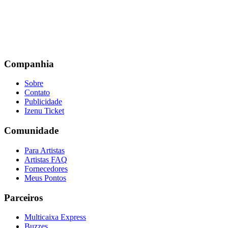
Companhia
Sobre
Contato
Publicidade
Izenu Ticket
Comunidade
Para Artistas
Artistas FAQ
Fornecedores
Meus Pontos
Parceiros
Multicaixa Express
Buzzes