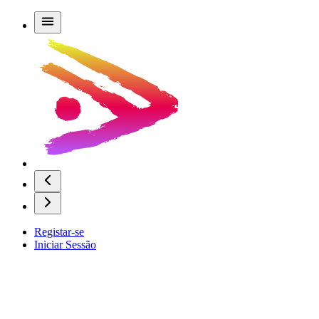
Registar-se
Iniciar Sessão