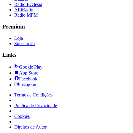
Radio Ecclesia
AfriRadio
Radio MFM
Premium
Loja
Subscrição
Links
Google Play
App Store
Facebook
Instagram
Termos e Condições
·
Política de Privacidade
·
Cookies
·
Direitos de Autor