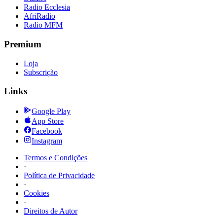
Radio Ecclesia
AfriRadio
Radio MFM
Premium
Loja
Subscrição
Links
Google Play
App Store
Facebook
Instagram
Termos e Condições
·
Política de Privacidade
·
Cookies
·
Direitos de Autor