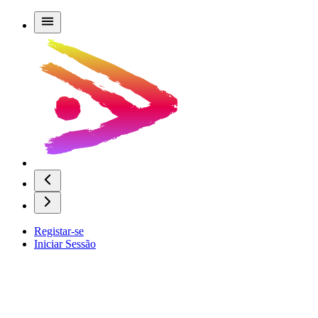
Registar-se
Iniciar Sessão