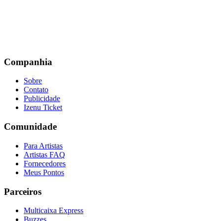
Companhia
Sobre
Contato
Publicidade
Izenu Ticket
Comunidade
Para Artistas
Artistas FAQ
Fornecedores
Meus Pontos
Parceiros
Multicaixa Express
Buzzes