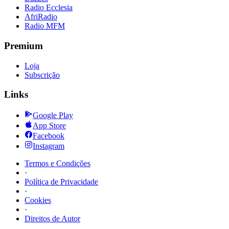
Radio Ecclesia
AfriRadio
Radio MFM
Premium
Loja
Subscrição
Links
Google Play
App Store
Facebook
Instagram
Termos e Condições
·
Política de Privacidade
·
Cookies
·
Direitos de Autor