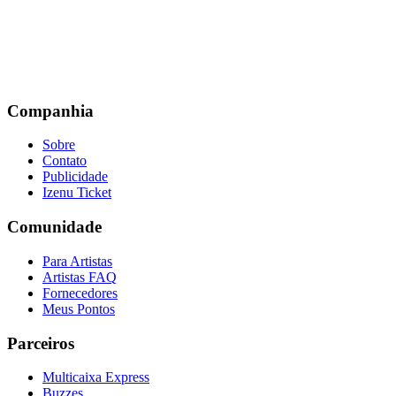
Companhia
Sobre
Contato
Publicidade
Izenu Ticket
Comunidade
Para Artistas
Artistas FAQ
Fornecedores
Meus Pontos
Parceiros
Multicaixa Express
Buzzes