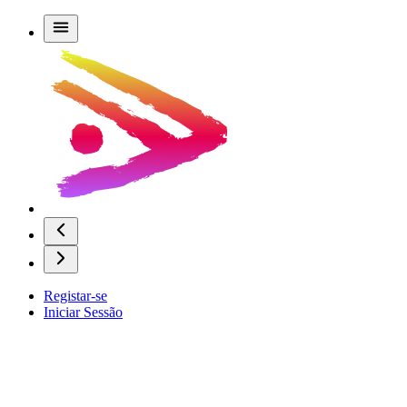
Registar-se
Iniciar Sessão