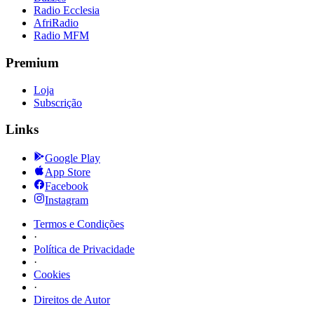
Radio Ecclesia
AfriRadio
Radio MFM
Premium
Loja
Subscrição
Links
Google Play
App Store
Facebook
Instagram
Termos e Condições
·
Política de Privacidade
·
Cookies
·
Direitos de Autor