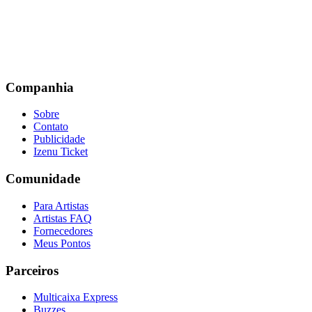
Companhia
Sobre
Contato
Publicidade
Izenu Ticket
Comunidade
Para Artistas
Artistas FAQ
Fornecedores
Meus Pontos
Parceiros
Multicaixa Express
Buzzes