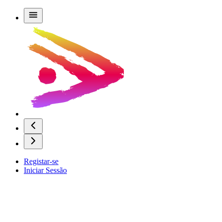
Registar-se
Iniciar Sessão