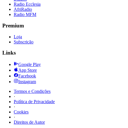
Radio Ecclesia
AfriRadio
Radio MFM
Premium
Loja
Subscrição
Links
Google Play
App Store
Facebook
Instagram
Termos e Condições
·
Política de Privacidade
·
Cookies
·
Direitos de Autor