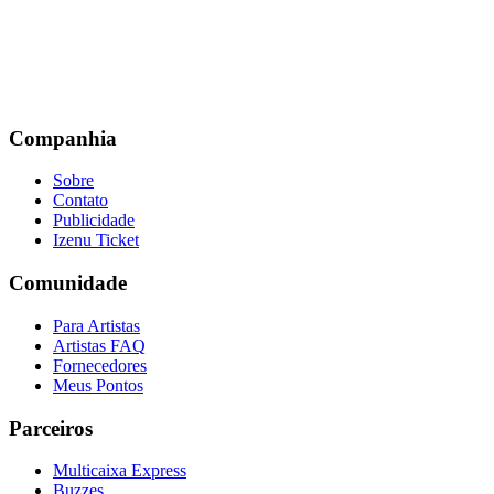
Companhia
Sobre
Contato
Publicidade
Izenu Ticket
Comunidade
Para Artistas
Artistas FAQ
Fornecedores
Meus Pontos
Parceiros
Multicaixa Express
Buzzes