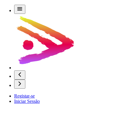
Registar-se
Iniciar Sessão