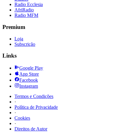
Radio Ecclesia
AfriRadio
Radio MFM
Premium
Loja
Subscrição
Links
Google Play
App Store
Facebook
Instagram
Termos e Condições
·
Política de Privacidade
·
Cookies
·
Direitos de Autor