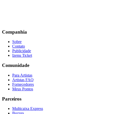
Companhia
Sobre
Contato
Publicidade
Izenu Ticket
Comunidade
Para Artistas
Artistas FAQ
Fornecedores
Meus Pontos
Parceiros
Multicaixa Express
Buzzes