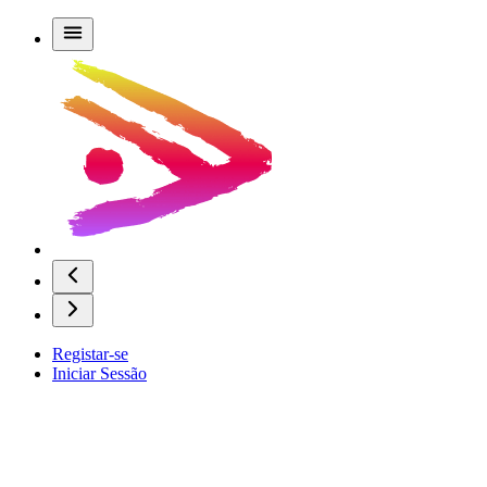
Registar-se
Iniciar Sessão