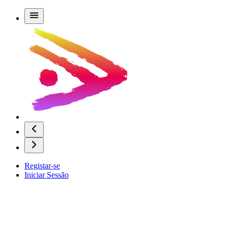
Registar-se
Iniciar Sessão