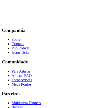
Companhia
Sobre
Contato
Publicidade
Izenu Ticket
Comunidade
Para Artistas
Artistas FAQ
Fornecedores
Meus Pontos
Parceiros
Multicaixa Express
Buzzes