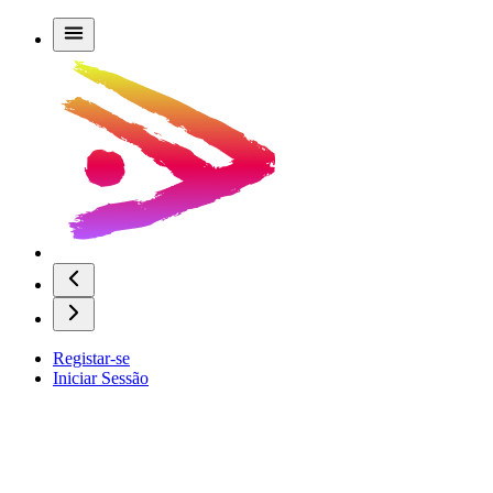
Registar-se
Iniciar Sessão