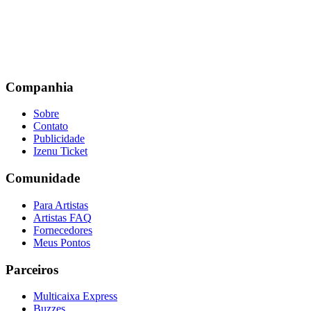
Companhia
Sobre
Contato
Publicidade
Izenu Ticket
Comunidade
Para Artistas
Artistas FAQ
Fornecedores
Meus Pontos
Parceiros
Multicaixa Express
Buzzes