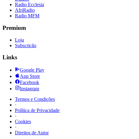
Radio Ecclesia
AfriRadio
Radio MFM
Premium
Loja
Subscrição
Links
Google Play
App Store
Facebook
Instagram
Termos e Condições
·
Política de Privacidade
·
Cookies
·
Direitos de Autor