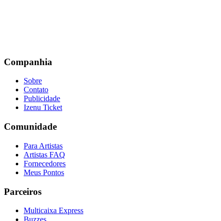
Companhia
Sobre
Contato
Publicidade
Izenu Ticket
Comunidade
Para Artistas
Artistas FAQ
Fornecedores
Meus Pontos
Parceiros
Multicaixa Express
Buzzes