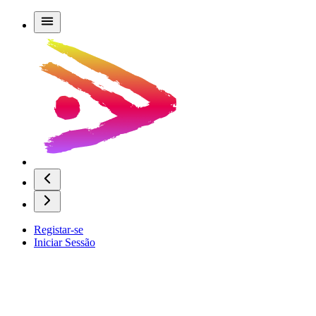
Registar-se
Iniciar Sessão