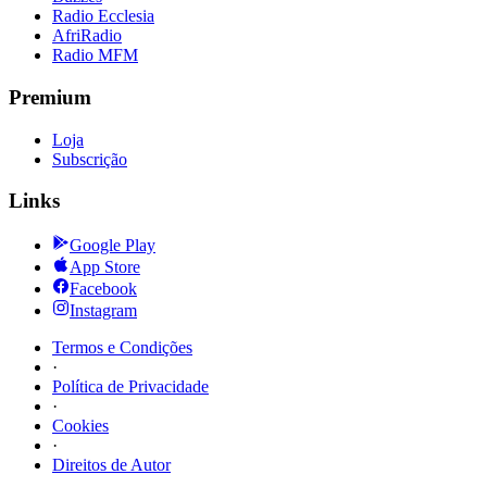
Radio Ecclesia
AfriRadio
Radio MFM
Premium
Loja
Subscrição
Links
Google Play
App Store
Facebook
Instagram
Termos e Condições
·
Política de Privacidade
·
Cookies
·
Direitos de Autor