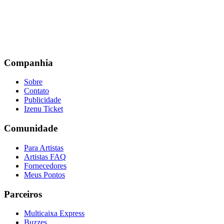
Companhia
Sobre
Contato
Publicidade
Izenu Ticket
Comunidade
Para Artistas
Artistas FAQ
Fornecedores
Meus Pontos
Parceiros
Multicaixa Express
Buzzes