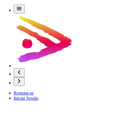
Registar-se
Iniciar Sessão