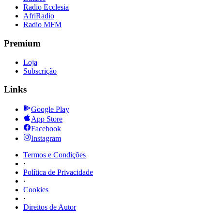
Radio Ecclesia
AfriRadio
Radio MFM
Premium
Loja
Subscrição
Links
Google Play
App Store
Facebook
Instagram
Termos e Condições
·
Política de Privacidade
·
Cookies
·
Direitos de Autor