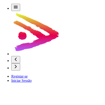
Registar-se
Iniciar Sessão