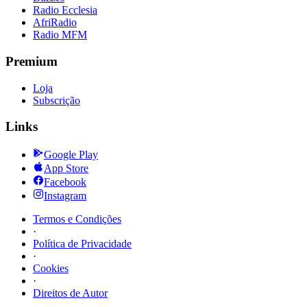
Radio Ecclesia
AfriRadio
Radio MFM
Premium
Loja
Subscrição
Links
Google Play
App Store
Facebook
Instagram
Termos e Condições
·
Política de Privacidade
·
Cookies
·
Direitos de Autor