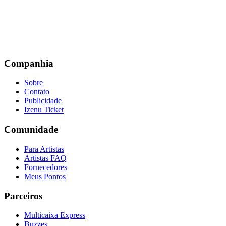
Companhia
Sobre
Contato
Publicidade
Izenu Ticket
Comunidade
Para Artistas
Artistas FAQ
Fornecedores
Meus Pontos
Parceiros
Multicaixa Express
Buzzes