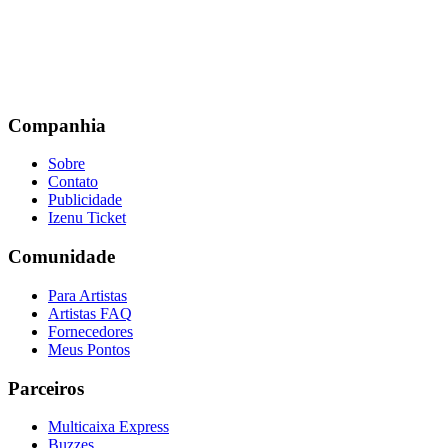
Companhia
Sobre
Contato
Publicidade
Izenu Ticket
Comunidade
Para Artistas
Artistas FAQ
Fornecedores
Meus Pontos
Parceiros
Multicaixa Express
Buzzes