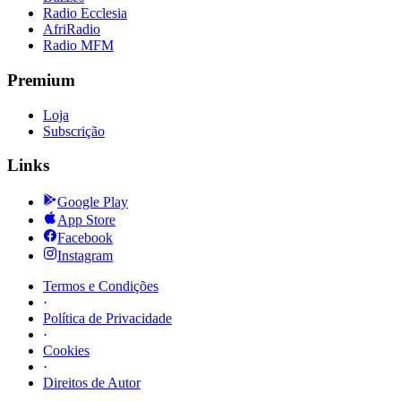
Radio Ecclesia
AfriRadio
Radio MFM
Premium
Loja
Subscrição
Links
Google Play
App Store
Facebook
Instagram
Termos e Condições
·
Política de Privacidade
·
Cookies
·
Direitos de Autor