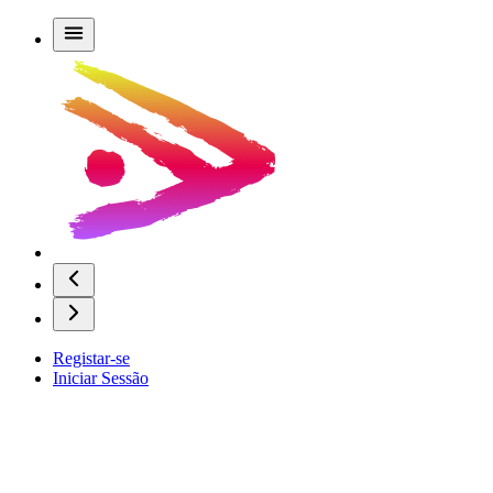
Registar-se
Iniciar Sessão