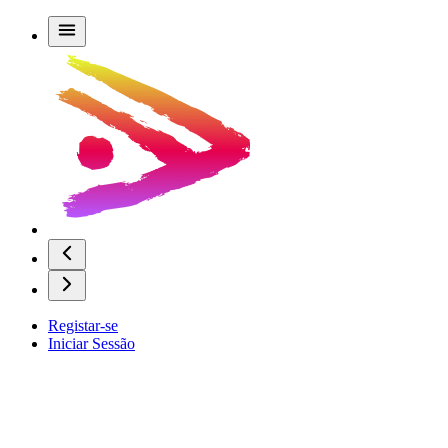
Registar-se
Iniciar Sessão