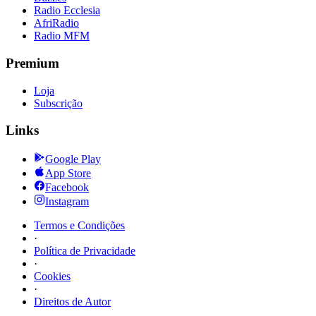
Radio Ecclesia
AfriRadio
Radio MFM
Premium
Loja
Subscrição
Links
Google Play
App Store
Facebook
Instagram
Termos e Condições
·
Política de Privacidade
·
Cookies
·
Direitos de Autor