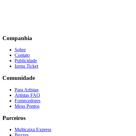
Companhia
Sobre
Contato
Publicidade
Izenu Ticket
Comunidade
Para Artistas
Artistas FAQ
Fornecedores
Meus Pontos
Parceiros
Multicaixa Express
Buzzes