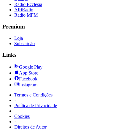
Radio Ecclesia
AfriRadio
Radio MFM
Premium
Loja
Subscrição
Links
Google Play
App Store
Facebook
Instagram
Termos e Condições
·
Política de Privacidade
·
Cookies
·
Direitos de Autor