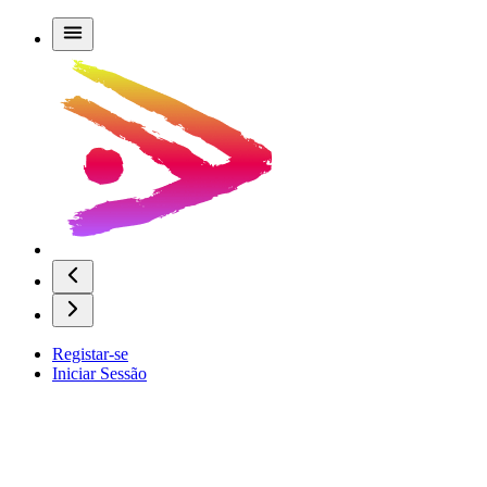
Registar-se
Iniciar Sessão