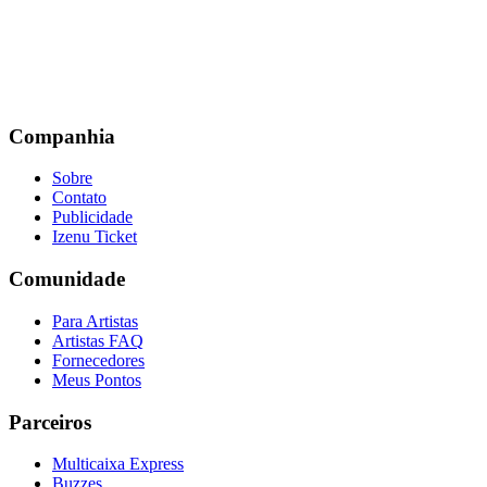
Companhia
Sobre
Contato
Publicidade
Izenu Ticket
Comunidade
Para Artistas
Artistas FAQ
Fornecedores
Meus Pontos
Parceiros
Multicaixa Express
Buzzes