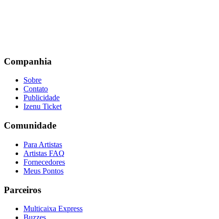
Companhia
Sobre
Contato
Publicidade
Izenu Ticket
Comunidade
Para Artistas
Artistas FAQ
Fornecedores
Meus Pontos
Parceiros
Multicaixa Express
Buzzes