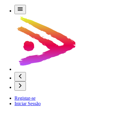
Registar-se
Iniciar Sessão