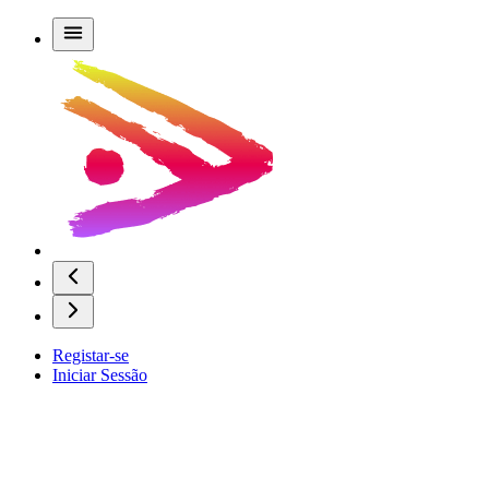
Registar-se
Iniciar Sessão