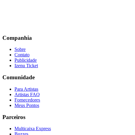
Companhia
Sobre
Contato
Publicidade
Izenu Ticket
Comunidade
Para Artistas
Artistas FAQ
Fornecedores
Meus Pontos
Parceiros
Multicaixa Express
Buzzes